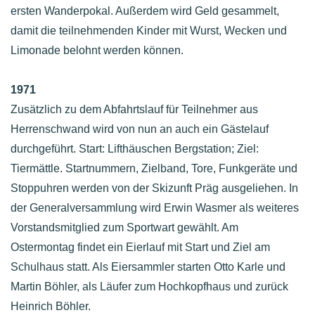
ersten Wanderpokal. Außerdem wird Geld gesammelt,
damit die teilnehmenden Kinder mit Wurst, Wecken und
Limonade belohnt werden können.
1971
Zusätzlich zu dem Abfahrtslauf für Teilnehmer aus
Herrenschwand wird von nun an auch ein Gästelauf
durchgeführt. Start: Lifthäuschen Bergstation; Ziel:
Tiermättle. Startnummern, Zielband, Tore, Funkgeräte und
Stoppuhren werden von der Skizunft Präg ausgeliehen. In
der Generalversammlung wird Erwin Wasmer als weiteres
Vorstandsmitglied zum Sportwart gewählt. Am
Ostermontag findet ein Eierlauf mit Start und Ziel am
Schulhaus statt. Als Eiersammler starten Otto Karle und
Martin Böhler, als Läufer zum Hochkopfhaus und zurück
Heinrich Böhler.